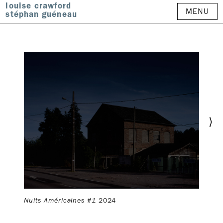
louise crawford
MENU
stéphan guéneau
⟩
Nuits Américaines #1
2024