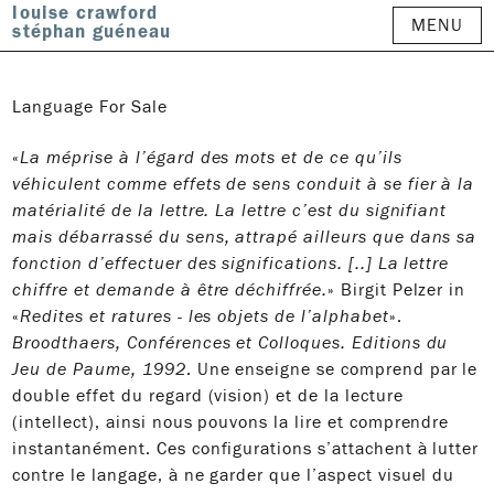
louise crawford
MENU
stéphan guéneau
Language For Sale
«
La méprise à l’égard des mots et de ce qu’ils
véhiculent comme effets de sens conduit à se fier à la
matérialité de la lettre. La lettre c’est du signifiant
mais débarrassé du sens, attrapé ailleurs que dans sa
fonction d’effectuer des significations. [..] La lettre
chiffre et demande à être déchiffrée.
» Birgit Pelzer in
«
Redites et ratures - les objets de l’alphabet
».
Broodthaers, Conférences et Colloques. Editions du
Jeu de Paume, 1992
. Une enseigne se comprend par le
double effet du regard (vision) et de la lecture
(intellect), ainsi nous pouvons la lire et comprendre
instantanément. Ces configurations s’attachent à lutter
contre le langage, à ne garder que l’aspect visuel du