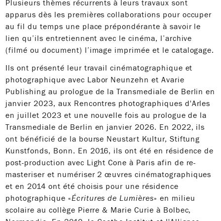
Plusieurs thèmes récurrents à leurs travaux sont
apparus dès les premières collaborations pour occuper
au fil du temps une place prépondérante à savoir le
lien qu’ils entretiennent avec le cinéma, l’archive
(filmé ou document) l’image imprimée et le catalogage.
Ils ont présenté leur travail cinématographique et
photographique avec Labor Neunzehn et Avarie
Publishing au prologue de la Transmediale de Berlin en
janvier 2023, aux Rencontres photographiques d'Arles
en juillet 2023 et une nouvelle fois au prologue de la
Transmediale de Berlin en janvier 2026. En 2022, ils
ont bénéficié de la bourse Neustart Kultur, Stiftung
Kunstfonds, Bonn. En 2016, ils ont été en résidence de
post-production avec Light Cone à Paris afin de re-
masteriser et numériser 2 œuvres cinématographiques
et en 2014 ont été choisis pour une résidence
photographique «
Écritures de Lumières
» en milieu
scolaire au collège Pierre & Marie Curie à Bolbec,