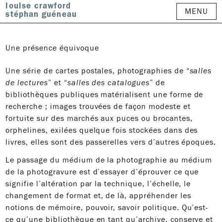
louise crawford
MENU
stéphan guéneau
Une présence équivoque
Une série de cartes postales, photographies de “
salles
de lectures
” et “
salles des catalogues
” de
bibliothèques publiques matérialisent une forme de
recherche ; images trouvées de façon modeste et
fortuite sur des marchés aux puces ou brocantes,
orphelines, exilées quelque fois stockées dans des
livres, elles sont des passerelles vers d’autres époques.
Le passage du médium de la photographie au médium
de la photogravure est d’essayer d’éprouver ce que
signifie l’altération par la technique, l’échelle, le
changement de format et, de là, appréhender les
notions de mémoire, pouvoir, savoir politique. Qu’est-
ce qu’une bibliothèque en tant qu’archive, conserve et